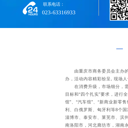
联系电话：
023-63316933
由重庆市商务委员会主办的第六
办，活动内容精彩纷呈, 现场人
在消费升级，市场细分，需求个
目标和“四个扎实”要求，进行
馆”、“汽车馆”、“新商业新零
利、白俄罗斯、匈牙利等8个
淄博市、泰安市、莱芜市、滨
南洛阳市，河北廊坊市，湖南永